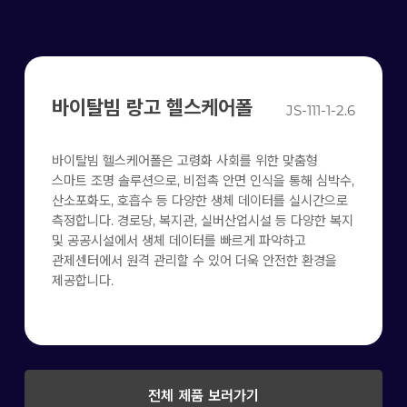
바이탈빔 랑고 헬스케어폴
JS-111-1-2.6
바이탈빔 헬스케어폴은 고령화 사회를 위한 맞춤형
스마트 조명 솔루션으로, 비접촉 안면 인식을 통해 심박수,
산소포화도, 호흡수 등 다양한 생체 데이터를 실시간으로
측정합니다. 경로당, 복지관, 실버산업시설 등 다양한 복지
및 공공시설에서 생체 데이터를 빠르게 파악하고
관제센터에서 원격 관리할 수 있어 더욱 안전한 환경을
제공합니다.
전체 제품 보러가기