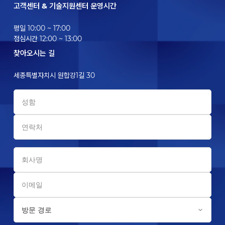
고객센터 & 기술지원센터 운영시간
평일 10:00 ~ 17:00
점심시간 12:00 ~ 13:00
찾아오시는 길
세종특별자치시 원합강1길 30