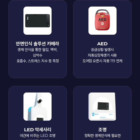
안면인식 솔루션 카메라
AED
생체 인식을 통한 혈압, 맥박,
응급상황 발생시
심박수
자동심장재생기 사용
호흡수, 스트레스 지수 등 측정
도어함 오픈시 자동 119 연계
LED 악세사리
조명
야간에 비주는 LED 조명
정확한 생체인식에 필요한