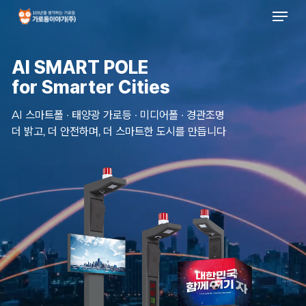
Men
Skip
to
main
content
AI SMART POLE
for Smarter Cities
AI 스마트폴 · 태양광 가로등 · 미디어폴 · 경관조명
더 밝고, 더 안전하며, 더 스마트한 도시를 만듭니다