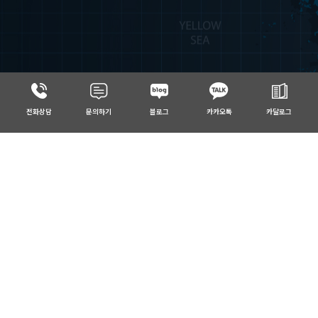
전화상담
문의하기
블로그
카카오톡
카달로그
Control &
Monitoring