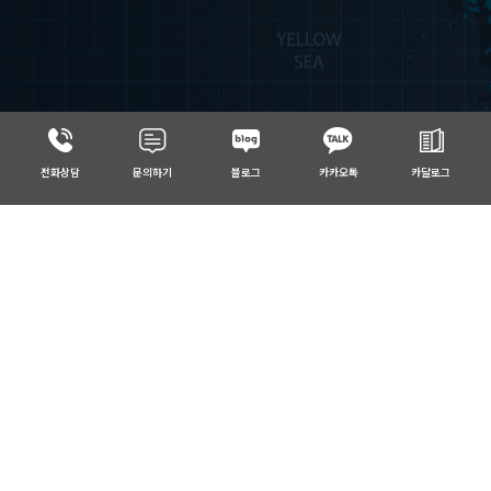
전화상담
문의하기
블로그
카카오톡
카달로그
Control &
Monitoring