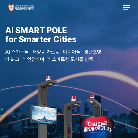
Men
Skip
to
main
content
AI SMART POLE
for Smarter Cities
AI 스마트폴 · 태양광 가로등 · 미디어폴 · 경관조명
더 밝고, 더 안전하며, 더 스마트한 도시를 만듭니다