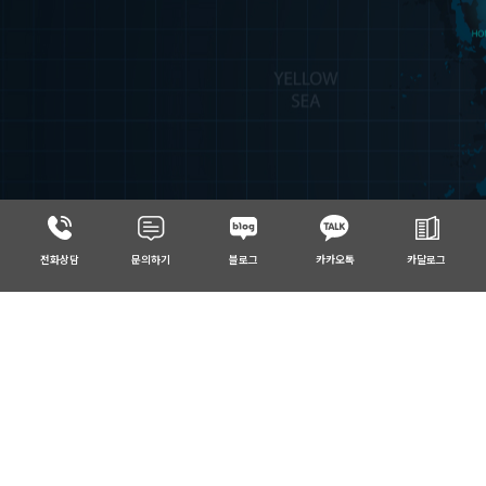
전화상담
문의하기
블로그
카카오톡
카달로그
Control &
Monitoring