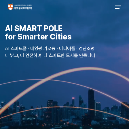
Men
Skip
to
main
content
AI SMART POLE
for Smarter Cities
AI 스마트폴 · 태양광 가로등 · 미디어폴 · 경관조명
더 밝고, 더 안전하며, 더 스마트한 도시를 만듭니다