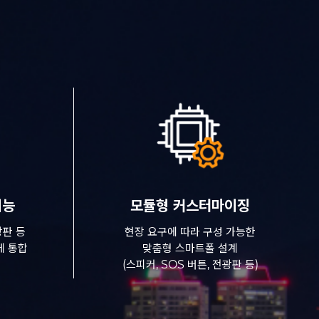
기능
모듈형 커스터마이징
전광판 등
현장 요구에 따라 구성 가능한
에 통합
맞춤형 스마트폴 설계
(스피커, SOS 버튼, 전광판 등)