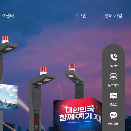
고객센터
로그인
멤버 가입
전화상담
문의하기
블로그
카카오톡