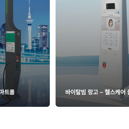
스마트폴
바이탈빔 랑고 – 헬스케어 