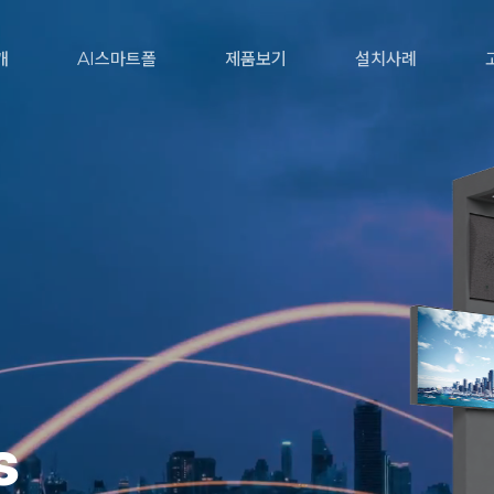
개
AI스마트폴
제품보기
설치사례
s