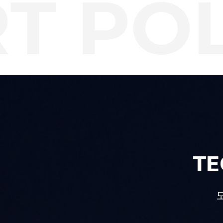
 POLE
TE