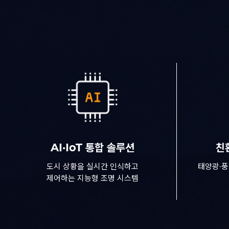
AI·IoT 통합 솔루션
친
도시 상황을 실시간 인식하고
태양광·풍
제어하는 지능형 조명 시스템