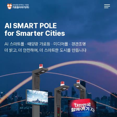
Men
Skip
to
main
content
AI SMART POLE
for Smarter Cities
AI 스마트폴 · 태양광 가로등 · 미디어폴 · 경관조명
더 밝고, 더 안전하며, 더 스마트한 도시를 만듭니다