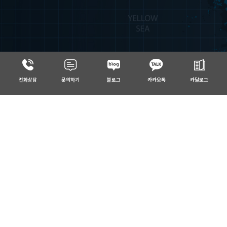
전화상담
문의하기
블로그
카카오톡
카달로그
Control &
Monitoring