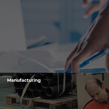
Manufacturing