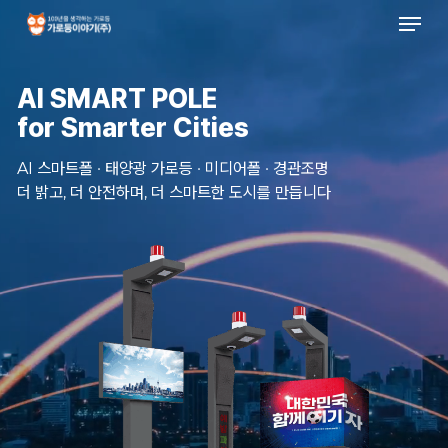
Men
Skip
to
main
content
AI SMART POLE
for Smarter Cities
AI 스마트폴 · 태양광 가로등 · 미디어폴 · 경관조명
더 밝고, 더 안전하며, 더 스마트한 도시를 만듭니다