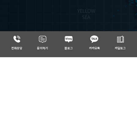
전화상담
문의하기
블로그
카카오톡
카달로그
Control &
Monitoring