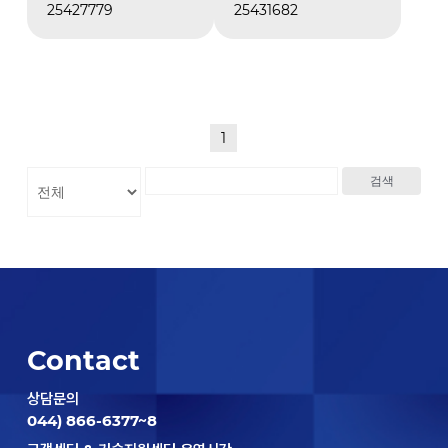
25427779
25431682
1
검색
Contact
상담문의
044) 866-6377~8