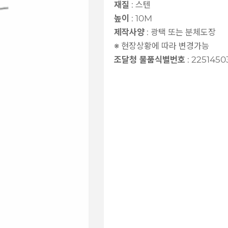
재질
:
스텐
높이
:
10M
제작사양
:
광택 또는 분체도장
※ 현장상황에 따라 변경가능
조달청 물품식별번호
:
2251450