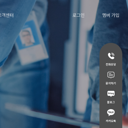
고객센터
로그인
멤버 가입
전화상담
문의하기
블로그
카카오톡