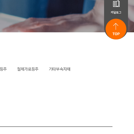
카달로그
등주
철제가로등주
기타부속자재