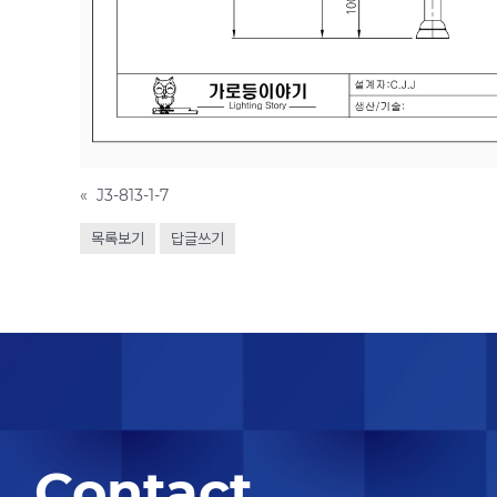
«
J3-813-1-7
목록보기
답글쓰기
Contact