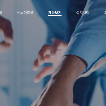
개
AI스마트폴
제품보기
설치사례