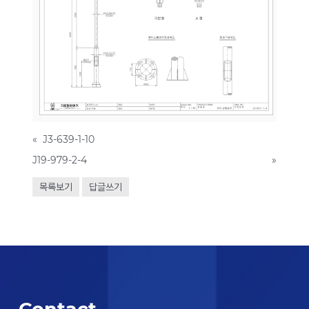
«
J3-639-1-10
J19-979-2-4
»
목록보기
답글쓰기