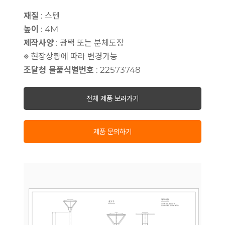
재질
:
스텐
높이
:
4M
제작사양
:
광택 또는 분체도장
※ 현장상황에 따라 변경가능
조달청 물품식별번호
:
22573748
전체 제품 보러가기
제품 문의하기